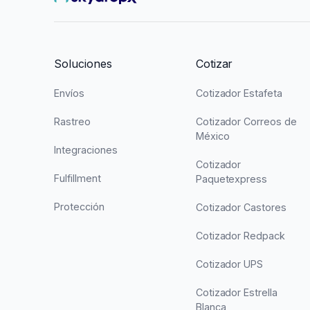
Soluciones
Cotizar
Envíos
Cotizador Estafeta
Rastreo
Cotizador Correos de
México
Integraciones
Cotizador
Fulfillment
Paquetexpress
Protección
Cotizador Castores
Cotizador Redpack
Cotizador UPS
Cotizador Estrella
Blanca