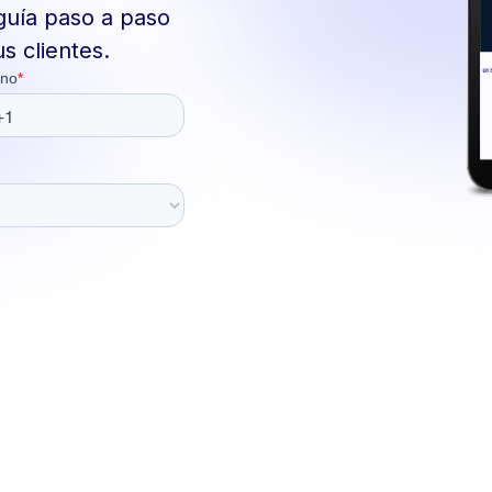
 guía paso a paso
s clientes.