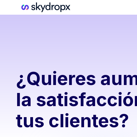
¿Quieres aum
la satisfacci
tus clientes?